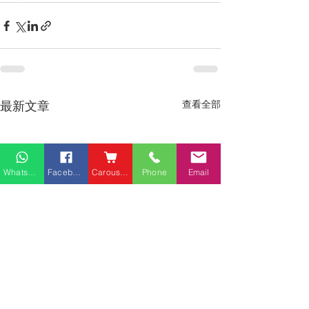
最新文章
查看全部
Whatsapp
Facebook
Carousell
Phone
Email