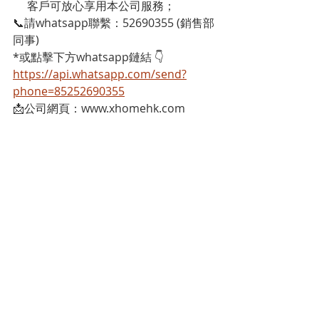
     客戶可放心享用本公司服務；
📞請whatsapp聯繫：52690355 (銷售部
同事)
*或點擊下方whatsapp鏈結 👇
https://api.whatsapp.com/send?
phone=85252690355
📩公司網頁：www.xhomehk.com