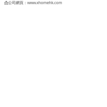
📩公司網頁：www.xhomehk.com