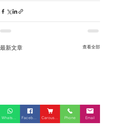
最新文章
查看全部
Whatsapp
Facebook
Carousell
Phone
Email