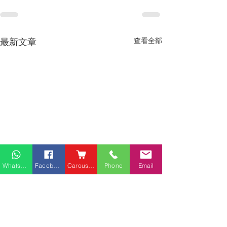
最新文章
查看全部
Whatsapp
Facebook
Carousell
Phone
Email