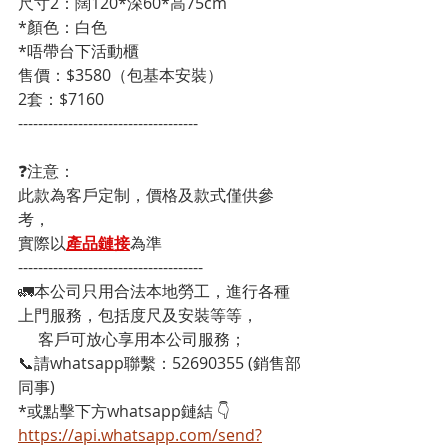
尺寸2：闊120*深60*高75cm
*顏色：白色
*唔帶台下活動櫃
售價：$3580（包基本安裝）
2套：$7160
------------------------------------
❓注意：
此款為客戶定制，價格及款式僅供參
考，
實際以
產品鏈接
為準
-------------------------------------
🚛本公司只用合法本地勞工，進行各種
上門服務，包括度尺及安裝等等，
     客戶可放心享用本公司服務；
📞請whatsapp聯繫：52690355 (銷售部
同事)
*或點擊下方whatsapp鏈結 👇
https://api.whatsapp.com/send?