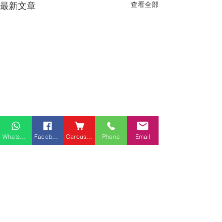
最新文章
查看全部
Whatsapp
Facebook
Carousell
Phone
Email
熱門產品
關於家之良品
品牌中心
愛家空間（建材）
辦公椅
|
大班椅
公司简介