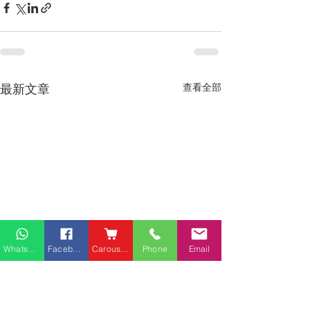
最新文章
查看全部
Whatsapp
Facebook
Carousell
Phone
Email