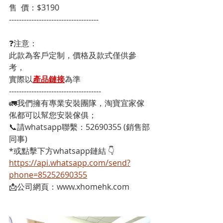
售  價：$3190
------------------------------------
❓注意：
此款為客戶定制，價格及款式僅供參
考，
實際以
產品鏈接
為準
-------------------------------------
🚛我們擁有專業安裝團隊，淘寶宜家傢
俬都可以幫您安裝傢俱；
📞請whatsapp聯繫：52690355 (銷售部
同事)
*或點擊下方whatsapp鏈結 👇
https://api.whatsapp.com/send?
phone=85252690355
📩公司網頁：www.xhomehk.com