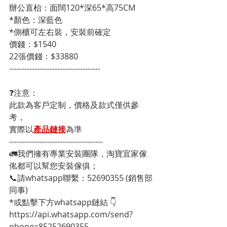
辦公直枱：面闊120*深65*高75CM
*顏色：深藍色
*側櫃可左右裝，安裝前確定
價錢：$1540
22張價錢：$33880
------------------------------------
❓注意：
此款為客戶定制，價格及款式僅供參
考，
實際以
產品鏈接
為準
-------------------------------------
🚛我們擁有專業安裝團隊，淘寶宜家傢
俬都可以幫您安裝傢俱；
📞請whatsapp聯繫：52690355 (銷售部
同事)
*或點擊下方whatsapp鏈結 👇
https://api.whatsapp.com/send?
phone=85252690355