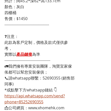
外計：闊45.2*深62*高133.1cm
顏色：灰白
四櫃桶
售價：$1450
------------------------------------
❓注意：
此款為客戶定制，價格及款式僅供參
考，
實際以
產品鏈接
為準
-------------------------------------
🚛我們擁有專業安裝團隊，淘寶宜家傢
俬都可以幫您安裝傢俱；
📞請whatsapp聯繫：52690355 (銷售部
同事)
*或點擊下方whatsapp鏈結 👇
https://api.whatsapp.com/send?
phone=85252690355
📩公司網頁：www.xhomehk.com