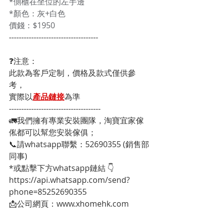
*側櫃在坐位的左手邊
*顏色：灰+白色 
價錢：$1950
------------------------------------
❓注意：
此款為客戶定制，價格及款式僅供參
考，
實際以
產品鏈接
為準
-------------------------------------
🚛我們擁有專業安裝團隊，淘寶宜家傢
俬都可以幫您安裝傢俱；
📞請whatsapp聯繫：52690355 (銷售部
同事)
*或點擊下方whatsapp鏈結 👇
https://api.whatsapp.com/send?
phone=85252690355
📩公司網頁：www.xhomehk.com