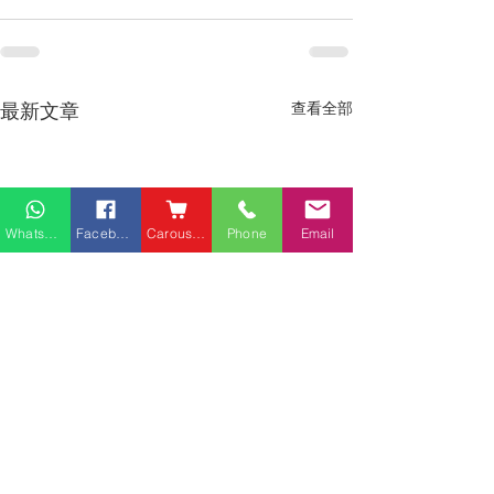
最新文章
查看全部
Whatsapp
Facebook
Carousell
Phone
Email