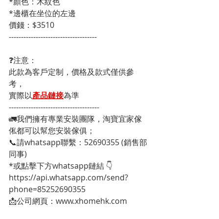
*顏色：木紋色
*邊櫃在坐位的左邊
價錢：$3510
------------------------------------
❓注意：
此款為客戶定制，價格及款式僅供參
考，
實際以
產品鏈接
為準
-------------------------------------
🚛我們擁有專業安裝團隊，淘寶宜家傢
俬都可以幫您安裝傢俱；
📞請whatsapp聯繫：52690355 (銷售部
同事)
*或點擊下方whatsapp鏈結 👇
https://api.whatsapp.com/send?
phone=85252690355
📩公司網頁：www.xhomehk.com