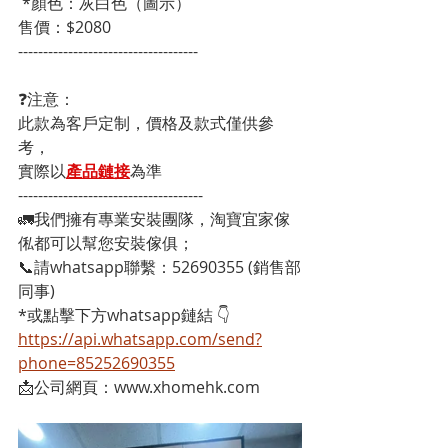
 *顏色：灰白色（圖示） 
售價：$2080
------------------------------------
❓注意：
此款為客戶定制，價格及款式僅供參
考，
實際以
產品鏈接
為準
-------------------------------------
🚛我們擁有專業安裝團隊，淘寶宜家傢
俬都可以幫您安裝傢俱；
📞請whatsapp聯繫：52690355 (銷售部
同事)
*或點擊下方whatsapp鏈結 👇
https://api.whatsapp.com/send?
phone=85252690355
📩公司網頁：www.xhomehk.com