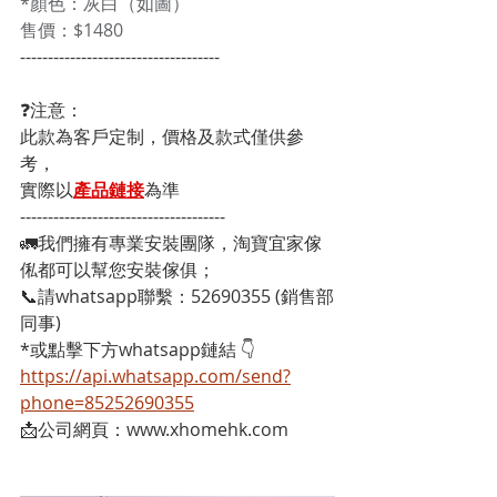
*顏色：灰白（如圖）
售價：$1480
------------------------------------
❓注意：
此款為客戶定制，價格及款式僅供參
考，
實際以
產品鏈接
為準
-------------------------------------
🚛我們擁有專業安裝團隊，淘寶宜家傢
俬都可以幫您安裝傢俱；
📞請whatsapp聯繫：52690355 (銷售部
同事)
*或點擊下方whatsapp鏈結 👇
https://api.whatsapp.com/send?
phone=85252690355
📩公司網頁：www.xhomehk.com