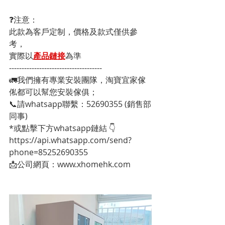
❓注意：
此款為客戶定制，價格及款式僅供參
考，
實際以
產品鏈接
為準
-------------------------------------
🚛我們擁有專業安裝團隊，淘寶宜家傢
俬都可以幫您安裝傢俱；
📞請whatsapp聯繫：52690355 (銷售部
同事)
*或點擊下方whatsapp鏈結 👇
https://api.whatsapp.com/send?
phone=85252690355
📩公司網頁：www.xhomehk.com