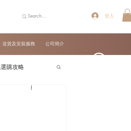
登入
送貨及安裝服務
公司簡介
品選購攻略
52690355