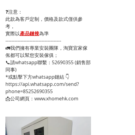
❓注意：
此款為客戶定制，價格及款式僅供參
考，
實際以
產品鏈接
為準
-------------------------------------
🚛我們擁有專業安裝團隊，淘寶宜家傢
俬都可以幫您安裝傢俱；
📞請whatsapp聯繫：52690355 (銷售部
同事)
*或點擊下方whatsapp鏈結 👇
https://api.whatsapp.com/send?
phone=85252690355
📩公司網頁：www.xhomehk.com