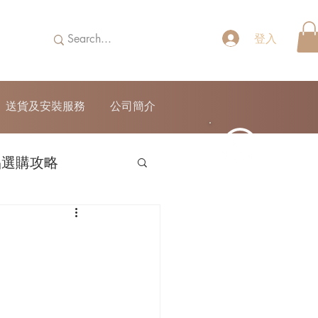
登入
送貨及安裝服務
公司簡介
品選購攻略
52690355