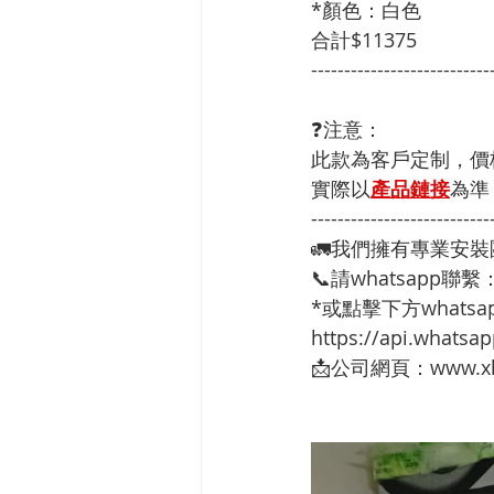
*顏色：白色
合計$11375
---------------------------
❓注意：
此款為客戶定制，價
實際以
產品鏈接
為準
---------------------------
🚛我們擁有專業安
📞請whatsapp聯繫
*或點擊下方whatsap
https://api.whats
📩公司網頁：www.xh