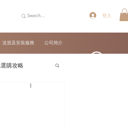
登入
送貨及安裝服務
公司簡介
品選購攻略
52690355