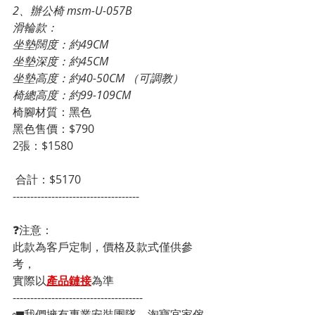
2、辦公椅 msm-U-057B
滑輪款：
坐墊闊度：約49CM
坐墊深度：約45CM
坐墊高度：約40-50CM （可調教）
椅總高度：約99-109CM
椅腳材質：黑色
黑色售價：$790
2張：$1580
 合計：$5170
------------------------------------
❓注意：
此款為客戶定制，價格及款式僅供參
考，
實際以
產品鏈接
為準
-------------------------------------
🚛我們擁有專業安裝團隊，淘寶宜家傢