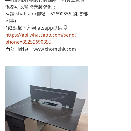
俬都可以幫您安裝傢俱；
📞請whatsapp聯繫：52690355 (銷售部
同事)
*或點擊下方whatsapp鏈結 👇
https://api.whatsapp.com/send?
phone=85252690355
📩公司網頁：www.xhomehk.com