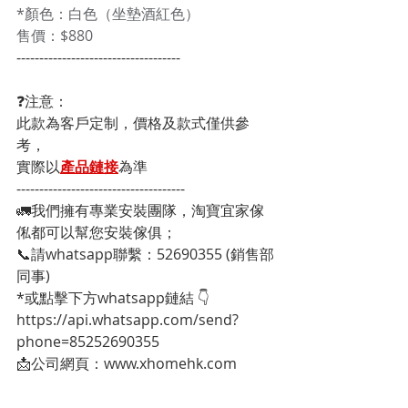
*顏色：白色（坐墊酒紅色） 
售價：$880
------------------------------------
❓注意：
此款為客戶定制，價格及款式僅供參
考，
實際以
產品鏈接
為準
-------------------------------------
🚛我們擁有專業安裝團隊，淘寶宜家傢
俬都可以幫您安裝傢俱；
📞請whatsapp聯繫：52690355 (銷售部
同事)
*或點擊下方whatsapp鏈結 👇
https://api.whatsapp.com/send?
phone=85252690355
📩公司網頁：www.xhomehk.com