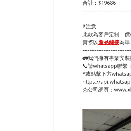
合計：$19686
---------------------------
❓注意：
此款為客戶定制，價
實際以
產品鏈接
為準
---------------------------
🚛我們擁有專業安
📞請whatsapp聯繫
*或點擊下方whatsap
https://api.whats
📩公司網頁：www.xh