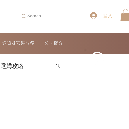
登入
送貨及安裝服務
公司簡介
品選購攻略
52690355