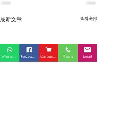
最新文章
查看全部
Whatsapp
Facebook
Carousell
Phone
Email