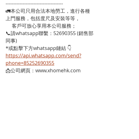
-------------------------------------
🚛本公司只用合法本地勞工，進行各種
上門服務，包括度尺及安裝等等，
     客戶可放心享用本公司服務；
📞請whatsapp聯繫：52690355 (銷售部
同事)
*或點擊下方whatsapp鏈結 👇
https://api.whatsapp.com/send?
phone=85252690355
📩公司網頁：www.xhomehk.com