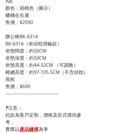
A款
顏色：胡桃色（圖示）
櫃桶在右邊
售價：$2090
辦公椅BK-631A
BK-631A（有頭枕滑輪款）
坐墊闊度：約50CM
坐墊深度：約50CM
坐墊高度：約44-52CM （可調教）
椅總高度：約97-105.5CM（不含頭枕）
黑框
售價：$690
------------------------------------
❓注意：
此款為客戶定制，價格及款式僅供參
考，
實際以
產品鏈接
為準