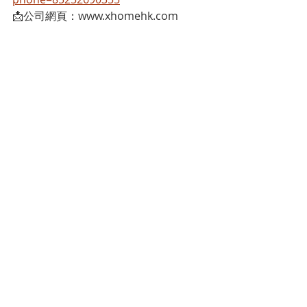
📩公司網頁：www.xhomehk.com