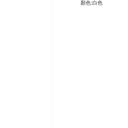
顏色:白色