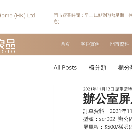
Home (HK) Ltd
門市營業時間：早上11點到7點(星期一
息)
首頁
客戶實例
門市資料
All Posts
椅分類
櫃分
2021年11月13日
讀畢需時 
辦公室屏
訂單資料：2021年11
型號：
scr002  
辦公
屏風板：$500/橫呎(