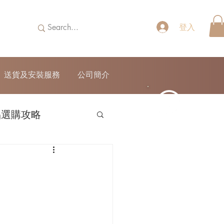
登入
送貨及安裝服務
公司簡介
品選購攻略
52690355