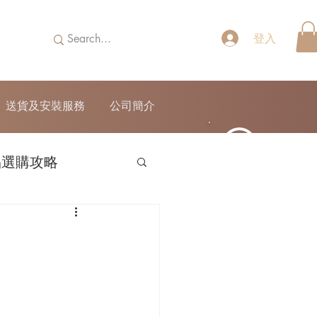
登入
送貨及安裝服務
公司簡介
品選購攻略
52690355