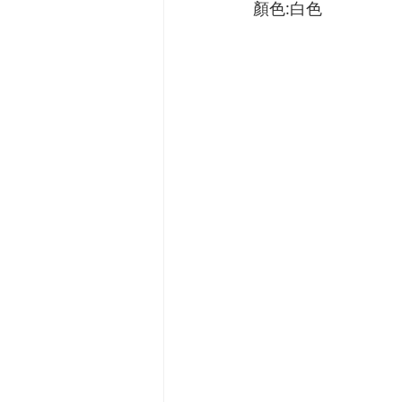
顏色:白色