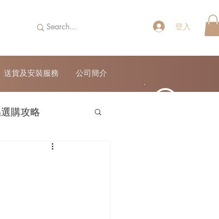
登入
送貨及安裝服務
公司簡介
品選購攻略
52690355