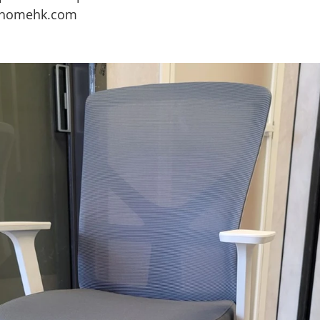
omehk.com