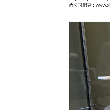
📩公司網頁：www.xh