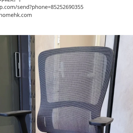
app.com/send?phone=85252690355
omehk.com