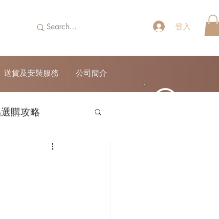
登入
送貨及安裝服務
公司簡介
品選購攻略
52690355