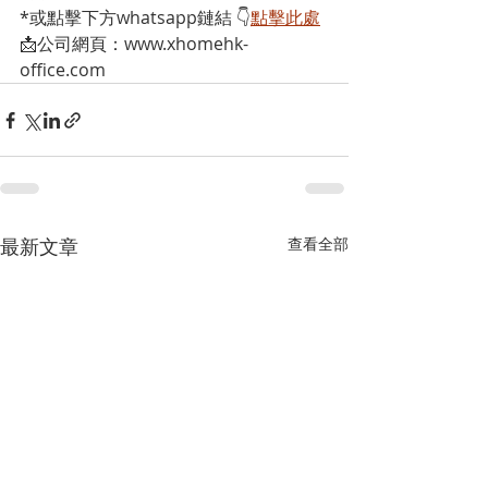
*或點擊下方whatsapp鏈結 👇
點擊此處
📩公司網頁：www.xhomehk-
office.com
最新文章
查看全部