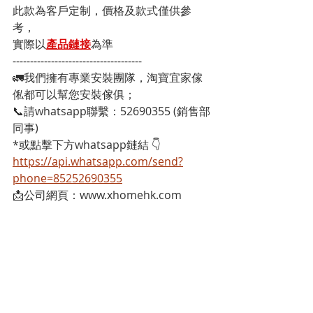
此款為客戶定制，價格及款式僅供參
考，
實際以
產品鏈接
為準
-------------------------------------
🚛我們擁有專業安裝團隊，淘寶宜家傢
俬都可以幫您安裝傢俱；
📞請whatsapp聯繫：52690355 (銷售部
同事)
*或點擊下方whatsapp鏈結 👇
https://api.whatsapp.com/send?
phone=85252690355
📩公司網頁：www.xhomehk.com