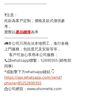
------------------------------------
❓注意：
此款為客戶定制，價格及款式僅供參
考，
實際以
產品鏈接
為準
-------------------------------------
🚛本公司只用合法本地勞工，進行各種
上門服務，包括度尺及安裝等等，
     客戶可放心享用本公司服務；
📞請whatsapp聯繫：52690355 (銷售部
同事)
*或點擊下方whatsapp鏈結 👇
https://api.whatsapp.com/send?
phone=85252690355
📩公司網頁：www.xhomehk.com