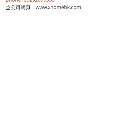
📩公司網頁：www.xhomehk.com