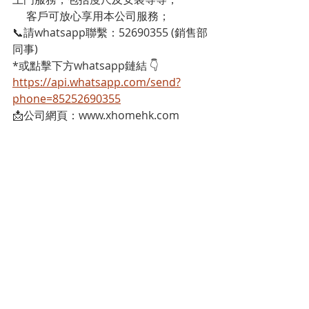
     客戶可放心享用本公司服務；
📞請whatsapp聯繫：52690355 (銷售部
同事)
*或點擊下方whatsapp鏈結 👇
https://api.whatsapp.com/send?
phone=85252690355
📩公司網頁：www.xhomehk.com