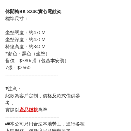
休閒椅BK-824C實心電鍍架
標準尺寸：                                                   
坐墊闊度：約47CM
坐墊深度：約42CM
椅總高度：約84CM
*顏色：黑色（坐墊）
售價：$380/張（包基本安裝）
7張：$2660
------------------------------------
❓注意：
此款為客戶定制，價格及款式僅供參
考，
實際以
產品鏈接
為準
-------------------------------------
🚛本公司只用合法本地勞工，進行各種
上門服務，包括度尺及安裝等等，