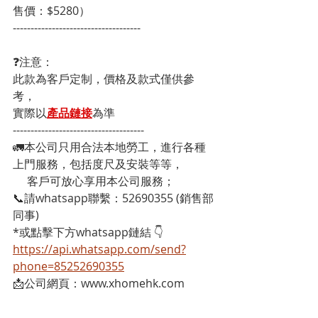
售價：$5280）
------------------------------------
❓注意：
此款為客戶定制，價格及款式僅供參
考，
實際以
產品鏈接
為準
-------------------------------------
🚛本公司只用合法本地勞工，進行各種
上門服務，包括度尺及安裝等等，
     客戶可放心享用本公司服務；
📞請whatsapp聯繫：52690355 (銷售部
同事)
*或點擊下方whatsapp鏈結 👇
https://api.whatsapp.com/send?
phone=85252690355
📩公司網頁：www.xhomehk.com