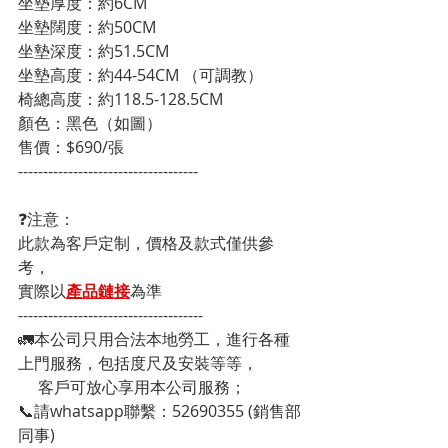
坐墊厚度：約6CM
坐墊闊度：約50CM
坐墊深度：約51.5CM
坐墊高度：約44-54CM （可調教）
椅總高度：約118.5-128.5CM
顏色：黑色（如圖）
售價：$690/張
------------------------------------
❓注意：
此款為客戶定制，價格及款式僅供參
考，
實際以
產品鏈接
為準
-------------------------------------
🚛本公司只用合法本地勞工，進行各種
上門服務，包括度尺及安裝等等，
     客戶可放心享用本公司服務；
📞請whatsapp聯繫：52690355 (銷售部
同事)