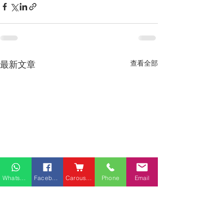
最新文章
查看全部
Whatsapp
Facebook
Carousell
Phone
Email