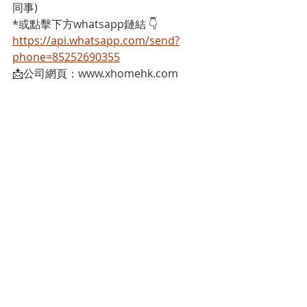
同事)
*或點擊下方whatsapp鏈結 👇
https://api.whatsapp.com/send?
phone=85252690355
📩公司網頁：www.xhomehk.com