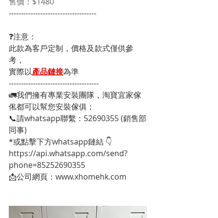
售價：$1480
------------------------------------
❓注意：
此款為客戶定制，價格及款式僅供參
考，
實際以
產品鏈接
為準
-------------------------------------
🚛我們擁有專業安裝團隊，淘寶宜家傢
俬都可以幫您安裝傢俱；
📞請whatsapp聯繫：52690355 (銷售部
同事)
*或點擊下方whatsapp鏈結 👇
https://api.whatsapp.com/send?
phone=85252690355
📩公司網頁：www.xhomehk.com