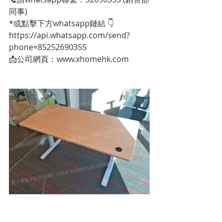
同事)
*或點擊下方whatsapp鏈結 👇
https://api.whatsapp.com/send?
phone=85252690355
📩公司網頁：www.xhomehk.com