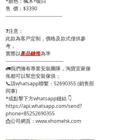
*顏色：楓木+暖白
售  價：$3390
------------------------------------
❓注意：
此款為客戶定制，價格及款式僅供參
考，
實際以
產品鏈接
為準
-------------------------------------
🚛我們擁有專業安裝團隊，淘寶宜家傢
俬都可以幫您安裝傢俱；
📞請whatsapp聯繫：52690355 (銷售部
同事)
*或點擊下方whatsapp鏈結 👇
https://api.whatsapp.com/send?
phone=85252690355
📩公司網頁：www.xhomehk.com