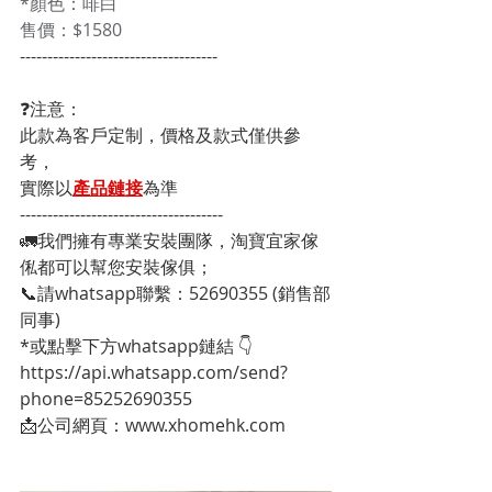
*顏色：啡白 
售價：$1580
------------------------------------
❓注意：
此款為客戶定制，價格及款式僅供參
考，
實際以
產品鏈接
為準
-------------------------------------
🚛我們擁有專業安裝團隊，淘寶宜家傢
俬都可以幫您安裝傢俱；
📞請whatsapp聯繫：52690355 (銷售部
同事)
*或點擊下方whatsapp鏈結 👇
https://api.whatsapp.com/send?
phone=85252690355
📩公司網頁：www.xhomehk.com