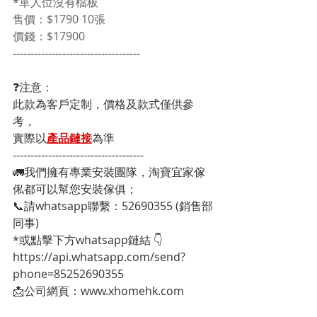
*單人位沒有檔板 
售價：$1790 10張
價錢：$17900
------------------------------------
❓注意：
此款為客戶定制，價格及款式僅供參
考，
實際以
產品鏈接
為準
-------------------------------------
🚛我們擁有專業安裝團隊，淘寶宜家傢
俬都可以幫您安裝傢俱；
📞請whatsapp聯繫：52690355 (銷售部
同事)
*或點擊下方whatsapp鏈結 👇
https://api.whatsapp.com/send?
phone=85252690355
📩公司網頁：www.xhomehk.com