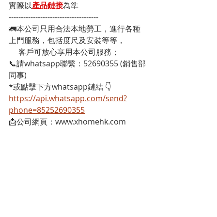
實際以
產品鏈接
為準
-------------------------------------
🚛本公司只用合法本地勞工，進行各種
上門服務，包括度尺及安裝等等，
     客戶可放心享用本公司服務；
📞請whatsapp聯繫：52690355 (銷售部
同事)
*或點擊下方whatsapp鏈結 👇
https://api.whatsapp.com/send?
phone=85252690355
📩公司網頁：www.xhomehk.com