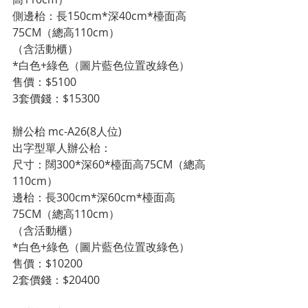
側邊枱：長150cm*深40cm*檯面高
75CM（總高110cm）
（含活動櫃）
*白色+綠色（圖片藍色位置改綠色）
售價：$5100
3套價錢：$15300
辦公枱 mc-A26(8人位)
出字型單人辦公枱：
尺寸：闊300*深60*檯面高75CM（總高
110cm）
邊枱：長300cm*深60cm*檯面高
75CM（總高110cm）
（含活動櫃）
*白色+綠色（圖片藍色位置改綠色）
售價：$10200
2套價錢：$20400