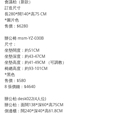
會議枱（新款）
訂造尺寸
長280*闊140*高75 CM
*圖片色
售價：$6280
辦公椅 msm-YZ-030B
尺寸：                                                          
坐墊闊度：約51CM
坐墊深度：約43-47CM
坐墊高度：約41-49CM （可調教）
椅總高度：約93-101CM
*黑色
售價：$580
8 張價錢：$4640
辦公枱 desk022(4人位)
辦公枱：面闊138*深60*高75CM
側邊櫃：闊240*深40*高61.8CM 