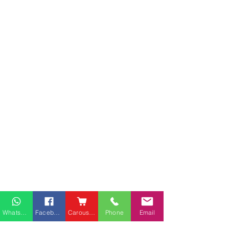
Whatsapp
Facebook
Carousell
Phone
Email