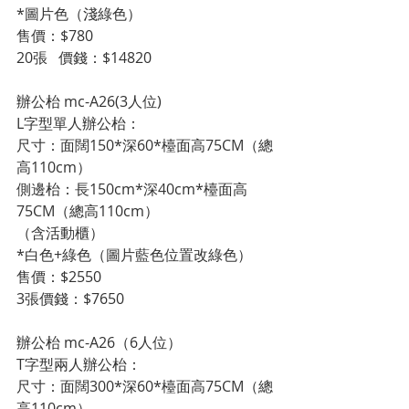
*圖片色（淺綠色）
售價：$780
20張   價錢：$14820
辦公枱 mc-A26(3人位)
L字型單人辦公枱：
尺寸：面闊150*深60*檯面高75CM（總
高110cm）
側邊枱：長150cm*深40cm*檯面高
75CM（總高110cm）
（含活動櫃）
*白色+綠色（圖片藍色位置改綠色）
售價：$2550
3張價錢：$7650
辦公枱 mc-A26（6人位）
T字型兩人辦公枱：
尺寸：面闊300*深60*檯面高75CM（總
高110cm）