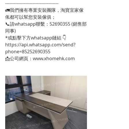
-------------------------------------
🚛我們擁有專業安裝團隊，淘寶宜家傢
俬都可以幫您安裝傢俱；
📞請whatsapp聯繫：52690355 (銷售部
同事)
*或點擊下方whatsapp鏈結 👇
https://api.whatsapp.com/send?
phone=85252690355
📩公司網頁：www.xhomehk.com