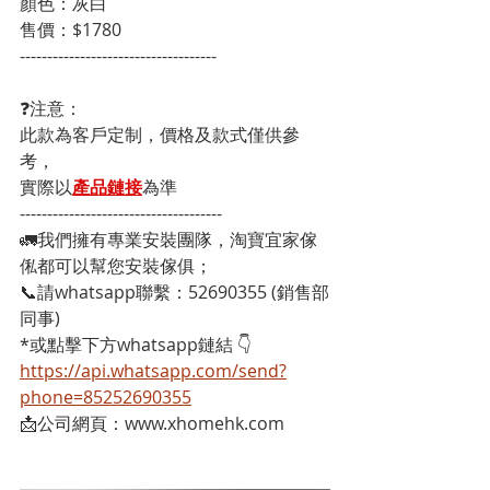
顏色：灰白
售價：$1780
------------------------------------
❓注意：
此款為客戶定制，價格及款式僅供參
考，
實際以
產品鏈接
為準
-------------------------------------
🚛我們擁有專業安裝團隊，淘寶宜家傢
俬都可以幫您安裝傢俱；
📞請whatsapp聯繫：52690355 (銷售部
同事)
*或點擊下方whatsapp鏈結 👇
https://api.whatsapp.com/send?
phone=85252690355
📩公司網頁：www.xhomehk.com