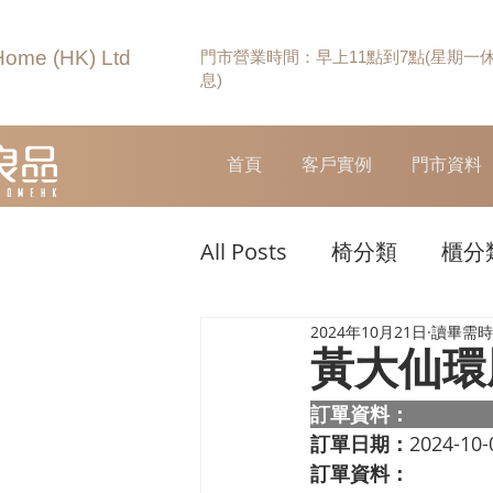
Home (HK) Ltd
門市營業時間：早上11點到7點(星期一
息)
首頁
客戶實例
門市資料
All Posts
椅分類
櫃分
2024年10月21日
讀畢需時 
黃大仙環
訂單資料：  
訂單日期：
2024-10-
訂單資料：