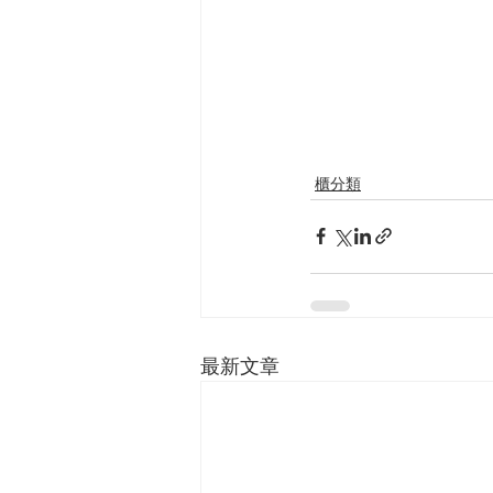
櫃分類
最新文章