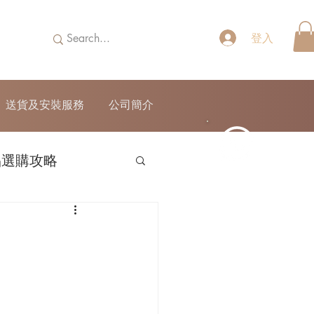
登入
送貨及安裝服務
公司簡介
品選購攻略
52690355