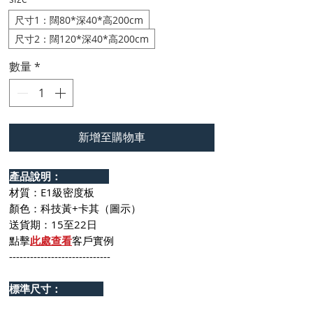
尺寸1：闊80*深40*高200cm
尺寸2：闊120*深40*高200cm
數量
*
新增至購物車
產品說明：
材質：E1級密度板
顏色：科技黃+卡其（圖示）
送貨期：15至22日
點擊
此處查看
客戶實例
-----------------------------
標準尺寸：