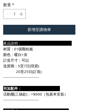
數量
*
新增至購物車
產品說明：
材質：E1级颗粒板
顏色：暖白+灰
訂造尺寸：可以
送貨期：5至7日(現貨)
20至25日(訂造)
-----------------------------
另加配件：
活動櫃(三抽款)：+$600（包基本安裝）
-----------------------------