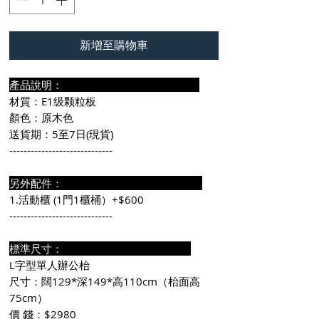
新增至購物車
產品說明：
材質：E1级颗粒板
顏色：原木色
送貨期：5至7日(現貨)
-----------------------------
另外配件：
1.活動櫃 (1門1櫃桶）+$600
-----------------------------
標準尺寸：
L字型單人辦公枱
尺寸：闊129*深149*高110cm（枱面高
75cm）
價 錢：$2980