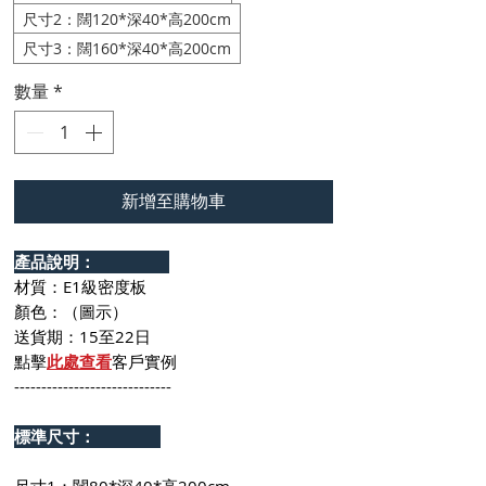
尺寸2：闊120*深40*高200cm
尺寸3：闊160*深40*高200cm
數量
*
新增至購物車
產品說明：
材質：E1級密度板
顏色：（圖示）
送貨期：15至22日
點擊
此處查看
客戶實例
-----------------------------
標準尺寸：
尺寸1：闊80*深40*高200cm