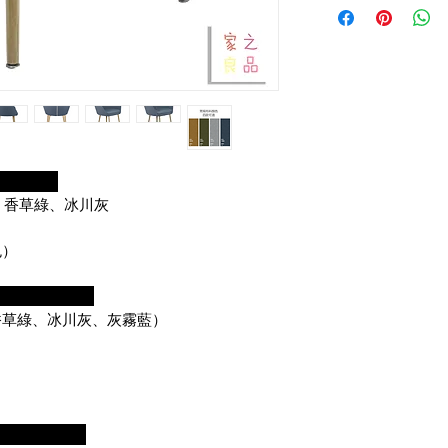
明：
、香草綠、冰川灰
）
色）
香草綠、冰川灰、灰霧藍）
寸：