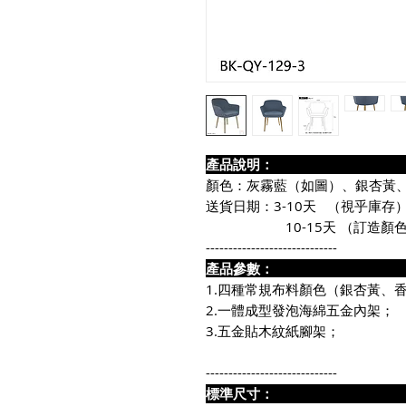
產品說
顏色：灰霧藍（如圖）、銀杏黃
送貨日期：3-10天 （視乎庫存
10-15天 （訂造顏
-----------------------------
產品參數：
1.四種常規布料顏色（銀杏黃、
2.一體成型發泡海綿五金內架；
3.五金貼木紋紙腳架；
-----------------------------
標準尺