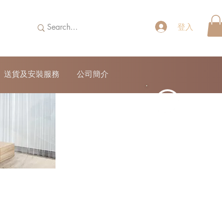
登入
送貨及安裝服務
公司簡介
52690355