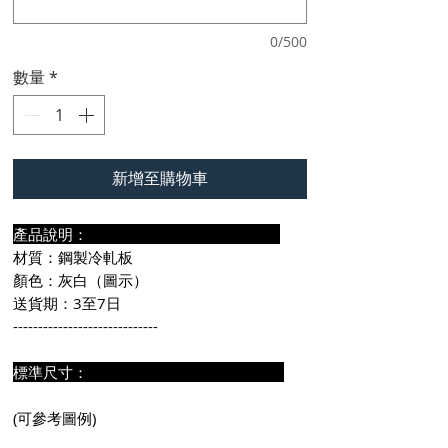
0/500
數量
*
新增至購物車
產品說明：
材質：鋼製冷軋板
顏色：灰白（圖示）
送貨期：3至7日
-----------------------------
標準尺寸：
(可參考圖例)