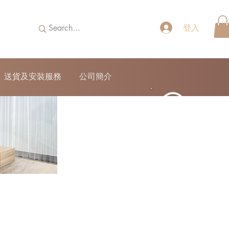
登入
送貨及安裝服務
公司簡介
52690355