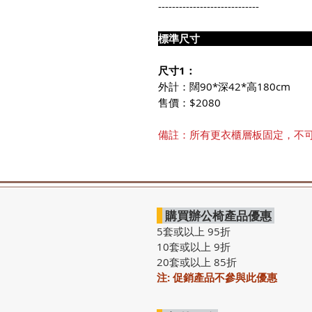
-----------------------------
標準尺
尺寸1：
外計：闊90*深42*高180cm
售價：$2080
備註：所有更衣櫃層板固定，不
購買辦公椅產品優惠
5套或以上 95折
10套或以上 9折
20套或以上 85折
注: 促銷產品不參與此優惠